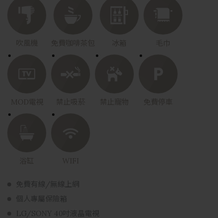
吹風機
免費咖啡茶包
冰箱
毛巾
MOD電視
禁止吸菸
禁止寵物
免費停車
浴缸
WIFI
免費有線/無線上網
免費有線/無線上網
個人專屬保險箱
個人專屬保險箱
LG/SONY 40吋液晶電視
LG/SONY 40吋液晶電視