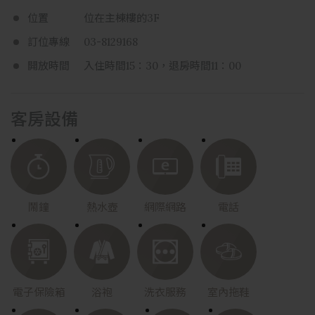
位置
位在主棟樓的3F
訂位專線
03-8129168
開放時間
入住時間15：30，退房時間11：00
客房設備
鬧鐘
熱水壺
網際網路
電話
電子保險箱
浴袍
洗衣服務
室內拖鞋