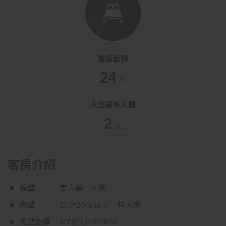
客房面積
24
坪
入住最多人數
2
人
客房介紹
房型
雙人房一大床
床型
220*200cm / 一特大床
房型定價
NT$24,000+10%