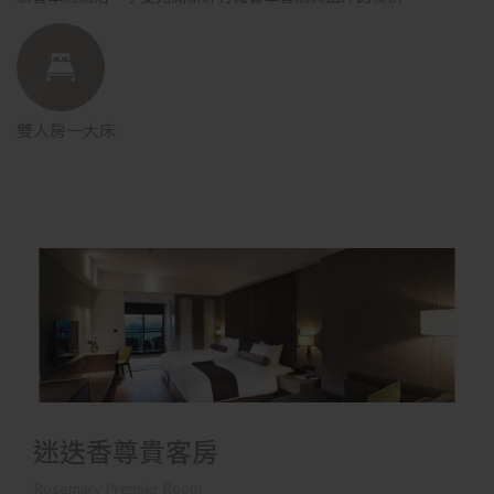
雙人房一大床
迷迭香尊貴客房
Rosemary Premier Room