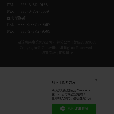
TEL
+886-3-812-9168
FAX
+886-3-852-5559
台北業務部
TEL
+886-2-8712-9567
FAX
+886-2-8712-9565
君達育樂事業(股)公司 花蓮分公司 | 統編28189068
Copyright© Gaeavilla. All Rights Reserved.
網頁設計
| 鉅潞科技
X
加入 LINE 好友
秧悦美地度假酒店 Gaeavilla
在LINE官方帳號登場囉！
立即加入好友，接收優惠訊息！
連結 LINE 帳號