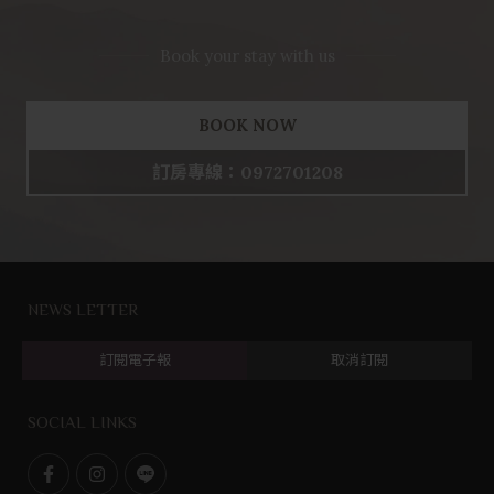
Book your stay with us
BOOK NOW
訂房專線：0972701208
NEWS LETTER
訂閱電子報
取消訂閱
SOCIAL LINKS
F
I
L