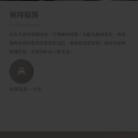
無障礙房
Disabled Rooms
採全平面無障礙地板，方便輪椅移動。為顧及動線安全，無障
礙房未提供香草蒸氣室和浴缸。寬敞的浴室空間，推床有足夠
旋轉空間，方便為臥床人員沐浴。
無障礙房一大床