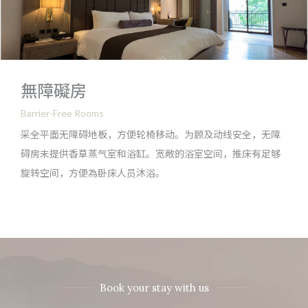
無障礙房
Barrier-Free Rooms
采全平面无障碍地板，方便轮椅移动。为顾及动线安全，无障
碍房未提供香草蒸气室和浴缸。宽敞的浴室空间，推床有足够
旋转空间，方便為卧床人员沐浴。
Book your stay with us