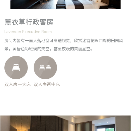
薰衣草行政客房
Lavender Executive Room
房间内皆有一面大落地窗可穿透视觉，欣赏迷宫花园四周的田园风
景，黄昏色彩斑斓的天空，甚至夜晚的美丽星空。
双人房一大床
双人房两中床