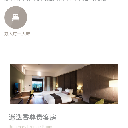
双人房一大床
迷迭香尊贵客房
Rosemary Premier Room