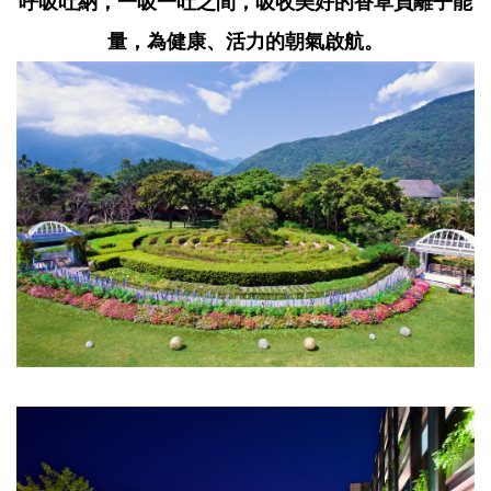
呼吸吐納，一吸一吐之間，吸收美好的香草負離子能
量，為健康、活力的朝氣啟航。