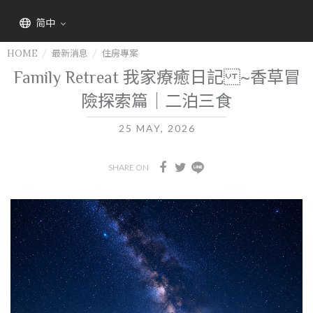
简中
HOME
最新消息
住房專案
Family Retreat 我家療癒日記 ~香草冒
險探索篇｜二泊三食
25 MAY, 2026
SHARE ON