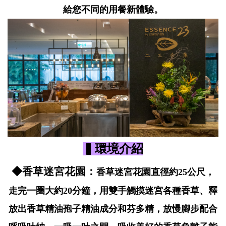
給您不同的用餐新體驗。
▍環境介紹
◆香草迷宮花園：
香草迷宮花園直徑約25公尺，
走完一圈大約20分鐘，用雙手觸摸迷宮各種香草、釋
放出香草精油孢子精油成分和芬多精，放慢腳步配合