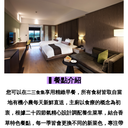
▍餐點介紹
您可以在
享用精緻早餐，所有食材皆取自當
二三食集
地有機小農每天新鮮直送，主廚以食療的概念為初
衷，根據二十四節氣精心設計調配養生菜單，結合香
草特色餐點，每一季皆會更換不同的新菜色，專注帶