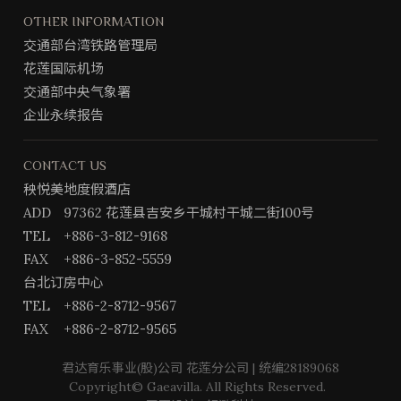
OTHER INFORMATION
交通部台湾铁路管理局
花莲国际机场
交通部中央气象署
企业永续报告
CONTACT US
秧悦美地度假酒店
ADD
97362 花莲县吉安乡干城村干城二街100号
TEL
+886-3-812-9168
FAX
+886-3-852-5559
台北订房中心
TEL
+886-2-8712-9567
FAX
+886-2-8712-9565
君达育乐事业(股)公司 花莲分公司 | 统编28189068
Copyright© Gaeavilla. All Rights Reserved.