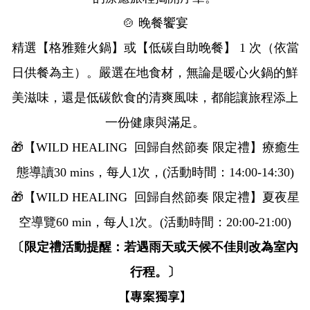
🍲 晚餐饗宴
精選【格雅雞火鍋】或【低碳自助晚餐】 1 次（依當
日供餐為主）。嚴選在地食材，無論是暖心火鍋的鮮
美滋味，還是低碳飲食的清爽風味，都能讓旅程添上
一份健康與滿足。
🎁【WILD HEALING 回歸自然節奏 限定禮】療癒生
態導讀30 mins，每人1次，(活動時間：14:00-14:30)
🎁【WILD HEALING 回歸自然節奏 限定禮】夏夜星
空導覽60 min，每人1次。(活動時間：20:00-21:00)
〔限定禮活動提醒：若遇雨天或天候不佳則改為室內
行程。〕
【專案獨享】