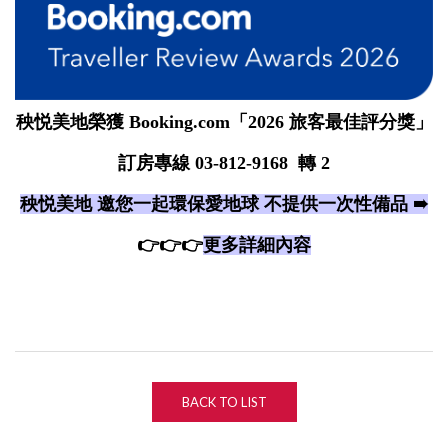
秧悦美地榮獲 Booking.com「2026 旅客最佳評分獎」
訂房專線 03-812-9168 轉 2
秧悦美地 邀您一起環保愛地球 不提供一次性備品 ➠
👉👉👉
更多詳細內容
BACK TO LIST