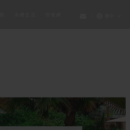
動
永續生活
悦健康
繁中