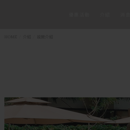
優惠活動
介紹
消
HOME
介紹
設施介紹