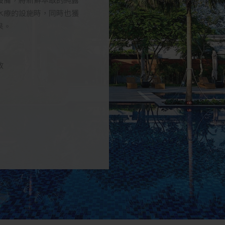
設備，將新鮮萃取的純露
水療的設施時，同時也獲
果。
放