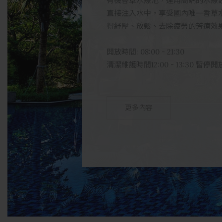
有機香草水療池，運用高端的水療
直接注入水中，享受國內唯一香草
得紓壓、放鬆、去除疲勞的芳療效
開放時間: 08:00 - 21:30
清潔維護時間12:00 - 13:30 暫停開
更多內容