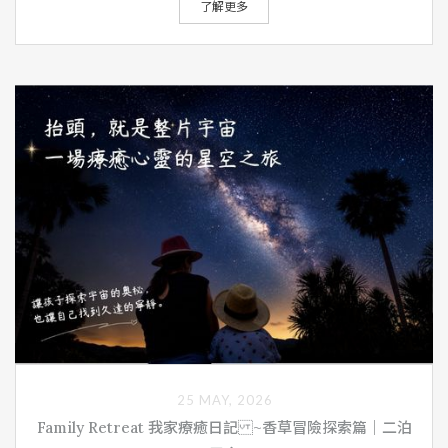
了解更多
25 MAY, 2026
Family Retreat 我家療癒日記 ~香草冒險探索篇｜二泊