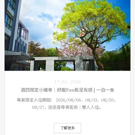
17 JUL, 2026
週四限定小確幸｜紓壓Fun鬆足有感 | 一泊一食
專案限定入住期間： 2026/08/06、08/13、08/20、
08/27，迷迭香尊貴客房｜雙人入住。
了解更多