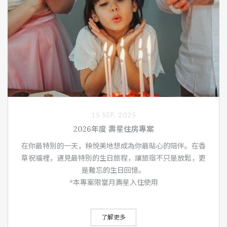
15 SEP, 2025
2026年度 壽星住房專案
在你最特別的一天，秧悦美地想成為你最貼心的陪伴。在香
草祝福裡，遇見最特別的生日旅程，讓旅宿不只是放鬆，更
是難忘的生日回憶。
*本專案限當月壽星入住使用
了解更多