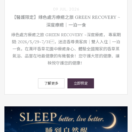
09 JUL, 2026
【醫護限定】綠色處方療癒之旅 GREEN RECOVERY ~
深度療癒｜一泊一食
綠色處方療癒之旅 GREEN RECOVERY ~深度療癒， 專案期
間: 2026/5/29~7/31 ，迷迭香尊貴客房｜雙人入住｜一泊
一食。在萬坪香草花園中療癒身心、體驗全國獨家的香草蒸
氣浴、品嘗在地最健康的有機餐食！您守護大眾的健康、讓
秧悦守護您的健康！
了解更多
立即预定