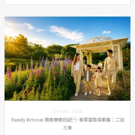
14 MAY, 2026
Family Retreat 我家療癒日記 ~香草冒險探索篇｜二泊
三食