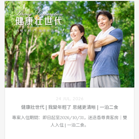
24 JUL, 2026
健康壯世代 | 我變年輕了 思緒更清晰 | 一泊二食
專案入住期間：即日起至2026/10/31，迷迭香尊貴客房｜雙
人入住 | 一泊二食。