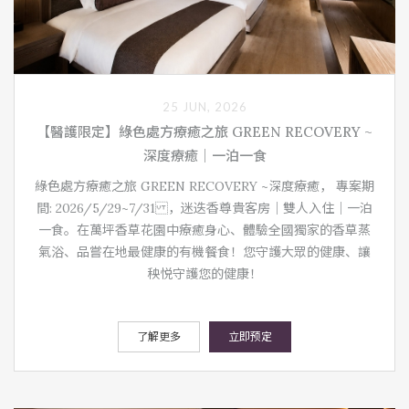
25 JUN, 2026
【醫護限定】綠色處方療癒之旅 GREEN RECOVERY ~
深度療癒｜一泊一食
綠色處方療癒之旅 GREEN RECOVERY ~深度療癒， 專案期
間: 2026/5/29~7/31 ，迷迭香尊貴客房｜雙人入住｜一泊
一食。在萬坪香草花園中療癒身心、體驗全國獨家的香草蒸
氣浴、品嘗在地最健康的有機餐食！您守護大眾的健康、讓
秧悦守護您的健康！
了解更多
立即预定