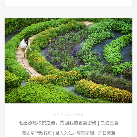
01 AUG, 2026
七感療癒秧悦之最，找回我的香氣密碼 | 二泊三食
薰衣草行政客房 | 雙人入住。專案期間：即日起至