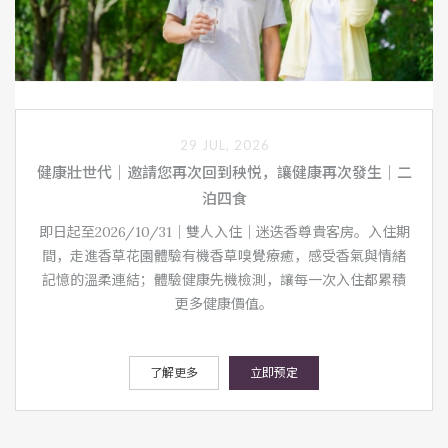
29 JUL, 2026
健康壯世代｜邀請您再次回到秧悦，讓健康再次發生｜二
泊四食
即日起至2026/10/31｜雙人入住｜迷迭香尊貴客房。入住期
間，走進香草花園體驗有機香草嗅覺療癒，感受香氣與情緒
記憶的溫柔連結；體驗健康先機檢測，讓每一次入住都累積
更多健康價值。
了解更多
立即预定