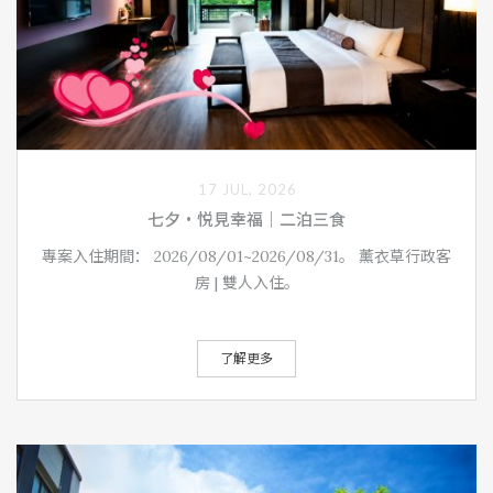
17 JUL, 2026
七夕‧悦見幸福｜二泊三食
專案入住期間： 2026/08/01~2026/08/31。 薰衣草行政客
房 | 雙人入住。
了解更多