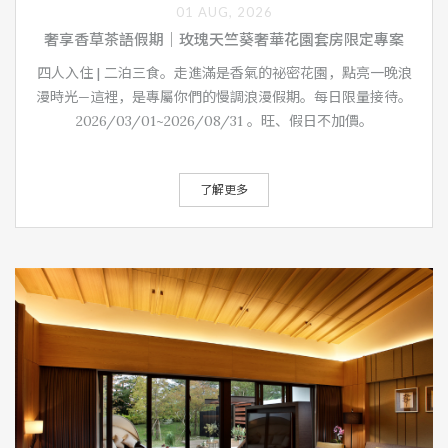
01 AUG, 2026
奢享香草茶語假期｜玫瑰天竺葵奢華花園套房限定專案
四人入住 | 二泊三食。走進滿是香氣的祕密花園，點亮一晚浪
漫時光—這裡，是專屬你們的慢調浪漫假期。每日限量接待。
2026/03/01~2026/08/31 。旺、假日不加價。
了解更多