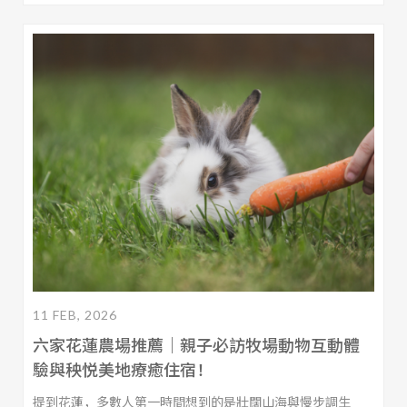
不只多元，價格也相對親民。本文整理了十一家花蓮的美食
推薦清單，不論你是第一次來，還是想挖掘更多市區餐廳，
照著吃就對了！
11 FEB, 2026
六家花蓮農場推薦｜親子必訪牧場動物互動體
驗與秧悦美地療癒住宿！
提到花蓮，多數人第一時間想到的是壯闊山海與慢步調生