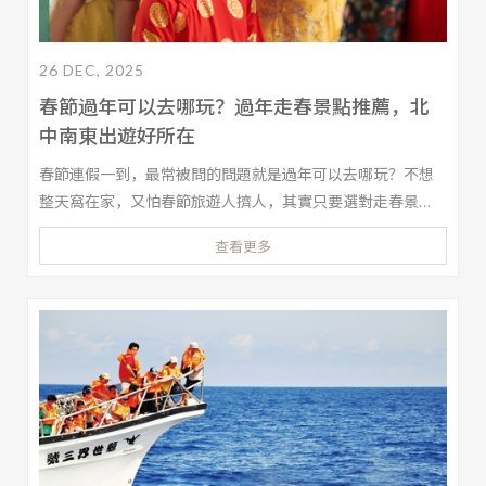
26 DEC, 2025
春節過年可以去哪玩？過年走春景點推薦，北
中南東出遊好所在
春節連假一到，最常被問的問題就是過年可以去哪玩？不想
整天窩在家，又怕春節旅遊人擠人，其實只要選對走春景
點、行程排得好，過年出遊一樣可以玩得輕鬆又盡興。如果
查看更多
你也想找到好玩的走春景點，本文內容整理了春節出遊的重
點攻略，從行程規劃小撇步，到北中南東必訪過年景點，不
論是親子出遊、情侶旅行還是三代同堂，都能找到最適合的
春節出遊玩法！