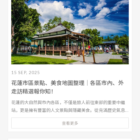
15 SEP, 2025
花蓮市區景點、美食地圖整理｜各區市內、外
走訪精選報你知！
花蓮的大自然與市內各區，不僅是旅人前往東部的重要中繼
站，更是擁有豐富的人文景點與隱藏美食。從充滿歷史氣息
的建築，到街頭巷弄隱藏的在地美食，每一步都能感受花蓮
查看更多
獨特的魅力。若你計劃安排一日或兩日遊，本文將帶你完整
探索花蓮市區的必訪景點、美食推薦，以及文章最後的舒適