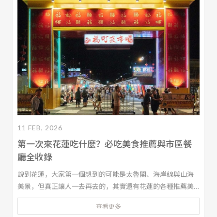
11 FEB, 2026
第一次來花蓮吃什麼？必吃美食推薦與市區餐
廳全收錄
說到花蓮，大家第一個想到的可能是太魯閣、海岸線與山海
美景，但真正讓人一去再去的，其實還有花蓮的各種推薦美
食。從在地人每天排隊的必吃小吃，到適合聚餐的特色市區
查看更多
餐廳，再加上夜晚一定要報到的夜市攤位，花蓮的美食選擇