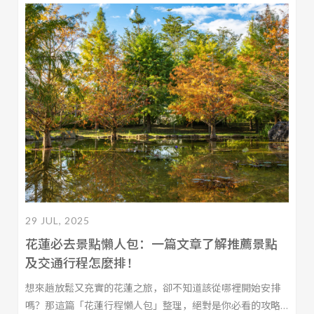
住宿選擇！
29 JUL, 2025
花蓮必去景點懶人包：一篇文章了解推薦景點
及交通行程怎麼排！
想來趟放鬆又充實的花蓮之旅，卻不知道該從哪裡開始安排
嗎？那這篇「花蓮行程懶人包」整理，絕對是你必看的攻略