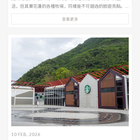
活，但其實花蓮的各種牧場，同樣是不可錯過的旅遊亮點。
無論是能近距離與小動物互動的動物農場，還是適合闔家同
查看更多
遊的花蓮親子農場，都能讓旅程多幾分療癒與溫度。接下來
就跟著本文的整理，一起探索花蓮農場有哪些值得一訪的好
去處，還有秧悦美地度假酒店的推薦療癒住宿介紹！
10 FEB, 2026