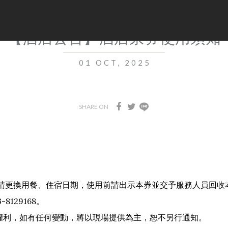
【酒店公告】酒店票券使用須知
01 OCT, 2025
SHARE ON
滿請更換用餐、住宿日期，使用前請出示本券並交予服務人員回收
8129168。
之權利，如有任何變動，將以現場提供為主，恕不另行通知。