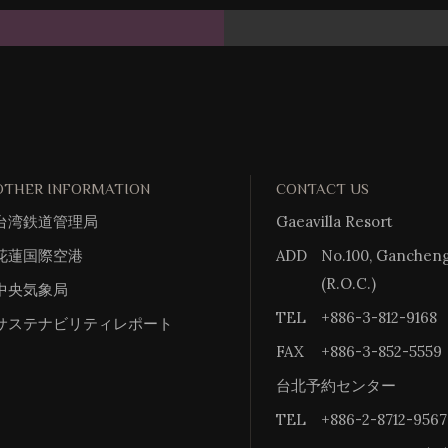
OTHER INFORMATION
CONTACT US
台湾鉄道管理局
Gaeavilla Resort
花蓮国際空港
ADD
No.100, Gancheng 
(R.O.C.)
中央気象局
TEL
+886-3-812-9168
サステナビリティレポート
FAX
+886-3-852-5559
台北予約センター
TEL
+886-2-8712-9567