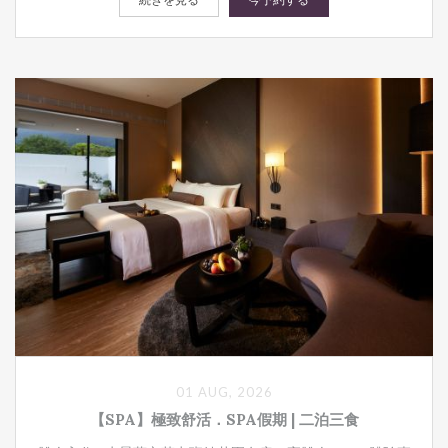
01 AUG, 2026
【SPA】極致舒活．SPA假期 | 二泊三食