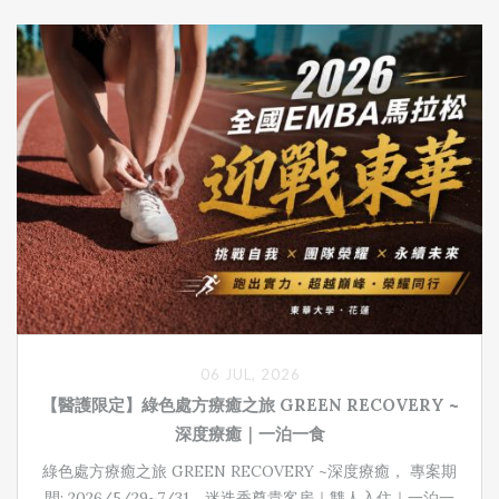
06 JUL, 2026
【醫護限定】綠色處方療癒之旅 GREEN RECOVERY ~
深度療癒｜一泊一食
綠色處方療癒之旅 GREEN RECOVERY ~深度療癒， 專案期
間: 2026/5/29~7/31 ，迷迭香尊貴客房｜雙人入住｜一泊一