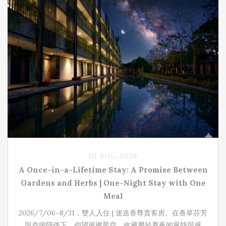
01 AUG, 2026
A Once-in-a-Lifetime Stay: A Promise Between
Gardens and Herbs | One-Night Stay with One
Meal
2026/7/06~8/31，雙人入住 | 迷迭香尊貴客房。在香草芬芳
與蟲鳴陪伴下，仰望璀璨星空，收藏屬於夏夜的寧靜與感