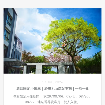
17 JUL, 2026
週四限定小確幸｜紓壓Fun鬆足有感 | 一泊一食
專案限定入住期間： 2026/08/06、08/13、08/20、
08/27，迷迭香尊貴客房｜雙人入住。