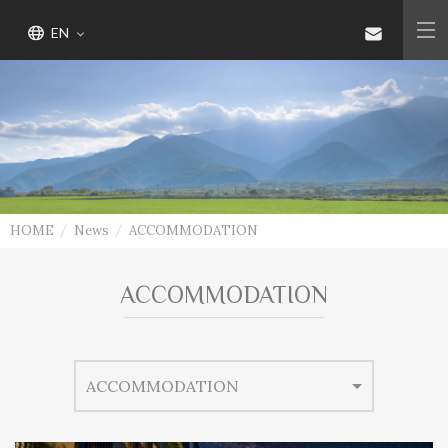
EN
HOME
News
ACCOMMODATION
ACCOMMODATION
ACCOMMODATION