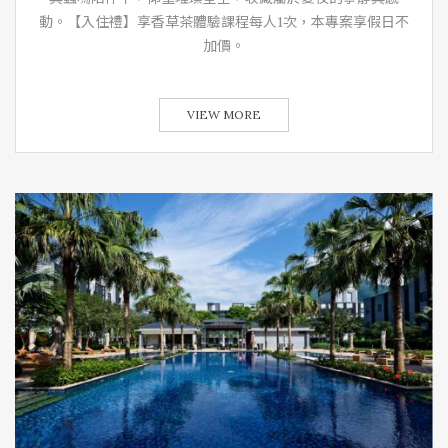
動。【入住禮】享香草茶體驗課程每人1次，本專案享假日不
加價。
VIEW MORE