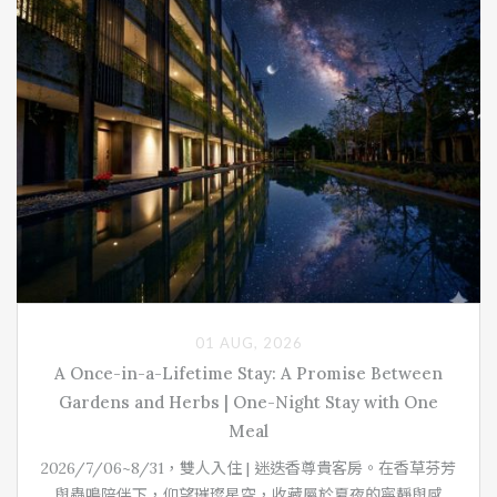
01 AUG, 2026
A Once-in-a-Lifetime Stay: A Promise Between
Gardens and Herbs | One-Night Stay with One
Meal
2026/7/06~8/31，雙人入住 | 迷迭香尊貴客房。在香草芬芳
與蟲鳴陪伴下，仰望璀璨星空，收藏屬於夏夜的寧靜與感