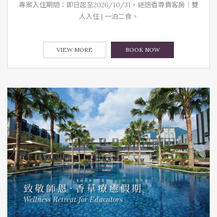
專案入住期間：即日起至2026/10/31，迷迭香尊貴客房｜雙
人入住 | 一泊二食。
VIEW MORE
BOOK NOW