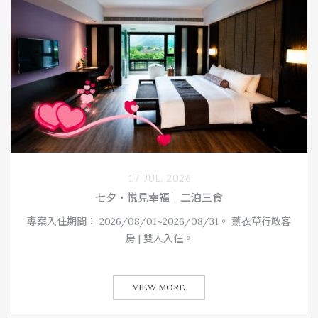
17 JUL, 2026
七夕‧悦見幸福｜二泊三食
專案入住期間： 2026/08/01~2026/08/31。 薰衣草行政客
房 | 雙人入住。
VIEW MORE