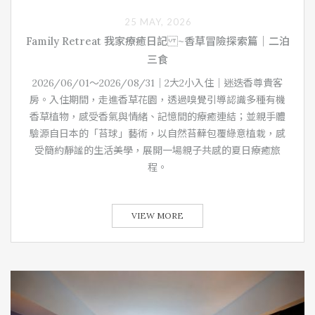
25 MAY, 2026
Family Retreat 我家療癒日記 ~香草冒險探索篇｜二泊
三食
2026/06/01～2026/08/31｜2大2小入住｜迷迭香尊貴客
房。入住期間，走進香草花園，透過嗅覺引導認識多種有機
香草植物，感受香氣與情緒、記憶間的療癒連結；並親手體
驗源自日本的「苔球」藝術，以自然苔蘚包覆綠意植栽，感
受簡約靜謐的生活美學，展開一場親子共感的夏日療癒旅
程。
VIEW MORE