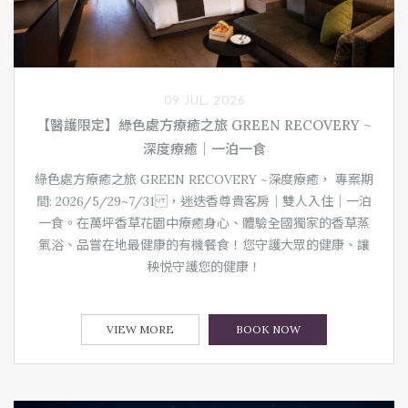
09 JUL, 2026
【醫護限定】綠色處方療癒之旅 GREEN RECOVERY ~
深度療癒｜一泊一食
綠色處方療癒之旅 GREEN RECOVERY ~深度療癒， 專案期
間: 2026/5/29~7/31 ，迷迭香尊貴客房｜雙人入住｜一泊
一食。在萬坪香草花園中療癒身心、體驗全國獨家的香草蒸
氣浴、品嘗在地最健康的有機餐食！您守護大眾的健康、讓
秧悦守護您的健康！
VIEW MORE
BOOK NOW