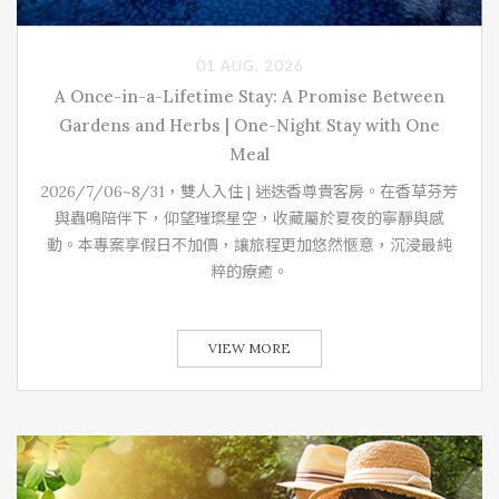
01 AUG, 2026
A Once-in-a-Lifetime Stay: A Promise Between
Gardens and Herbs | One-Night Stay with One
Meal
2026/7/06~8/31，雙人入住 | 迷迭香尊貴客房。在香草芬芳
與蟲鳴陪伴下，仰望璀璨星空，收藏屬於夏夜的寧靜與感
動。本專案享假日不加價，讓旅程更加悠然愜意，沉浸最純
粹的療癒。
VIEW MORE