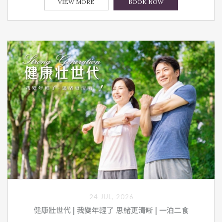
VIEW MORE
BOOK NOW
24 JUL, 2026
健康壯世代 | 我變年輕了 思緒更清晰 | 一泊二食