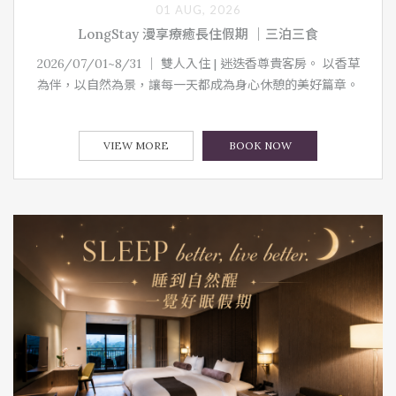
01 AUG, 2026
LongStay 漫享療癒長住假期 ｜三泊三食
2026/07/01~8/31 ｜ 雙人入住 | 迷迭香尊貴客房。 以香草
為伴，以自然為景，讓每一天都成為身心休憩的美好篇章。
VIEW MORE
BOOK NOW