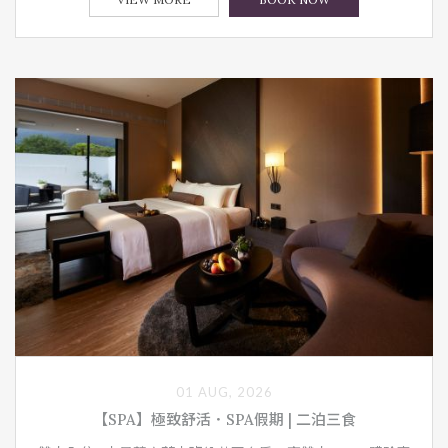
01 AUG, 2026
【SPA】極致舒活．SPA假期 | 二泊三食