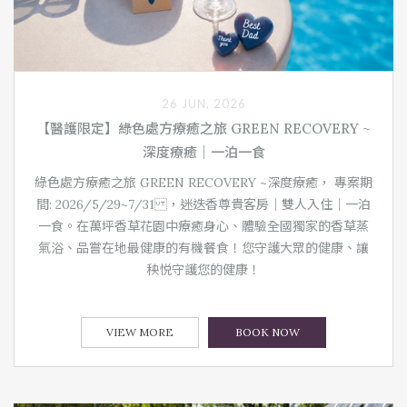
26 JUN, 2026
【醫護限定】綠色處方療癒之旅 GREEN RECOVERY ~
深度療癒｜一泊一食
綠色處方療癒之旅 GREEN RECOVERY ~深度療癒， 專案期
間: 2026/5/29~7/31 ，迷迭香尊貴客房｜雙人入住｜一泊
一食。在萬坪香草花園中療癒身心、體驗全國獨家的香草蒸
氣浴、品嘗在地最健康的有機餐食！您守護大眾的健康、讓
秧悦守護您的健康！
VIEW MORE
BOOK NOW