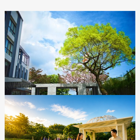
17 JUL, 2026
週四限定小確幸｜紓壓Fun鬆足有感 | 一泊一食
專案限定入住期間： 2026/08/06、08/13、08/20、
08/27，迷迭香尊貴客房｜雙人入住。