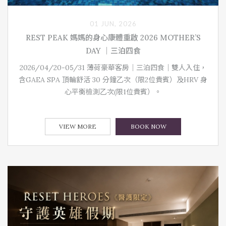
01 JUN, 2026
REST PEAK 媽媽的身心康體重啟 2026 MOTHER’S
DAY ｜三泊四食
2026/04/20-05/31 薄荷豪華客房｜三泊四食｜雙人入住，
含GAEA SPA 頂輪舒活 30 分鐘乙次（限2位貴賓）及HRV 身
心平衡檢測乙次(限1位貴賓）。
VIEW MORE
BOOK NOW