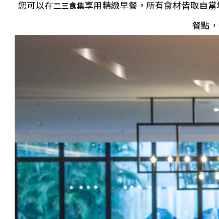
您可以在
享用精緻早餐，所有食材皆取自當
二三食集
餐點，