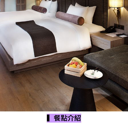
▍餐點介紹