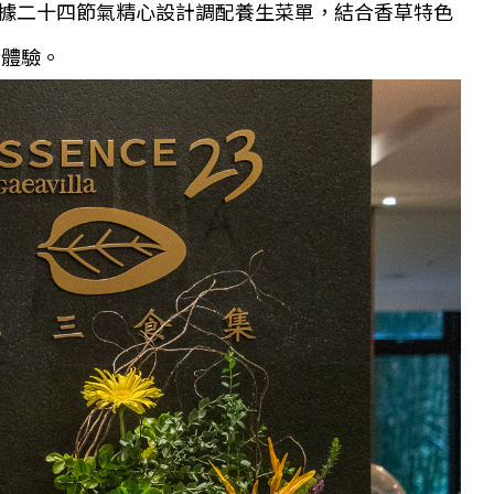
據二十四節氣精心設計調配養生菜單，結合香草特色
新體驗。