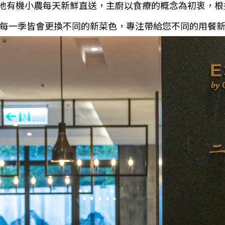
地有機小農每天新鮮直送，主廚以食療的概念為初衷，根
每一季皆會更換不同的新菜色，專注帶給您不同的用餐