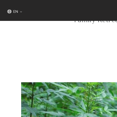
HOME
News
ACCOMMODATION
EN
Family 