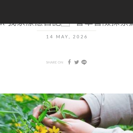
Retreat 我家療癒日記 ~香草冒險
14 MAY, 2026
SHARE ON