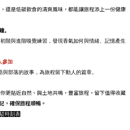
味，還是低碳飲食的清爽風味，都能讓旅程添上一份健康
分鐘。
過初階與進階嗅覺練習，發現香氣如何與情緒、記憶產生
人參加
語與部落的故事，為旅程留下動人的篇章。
讓你更貼近自然、與土地共鳴，豐富旅程，留下值得收藏
登記，確保旅程順暢。
駁時刻表