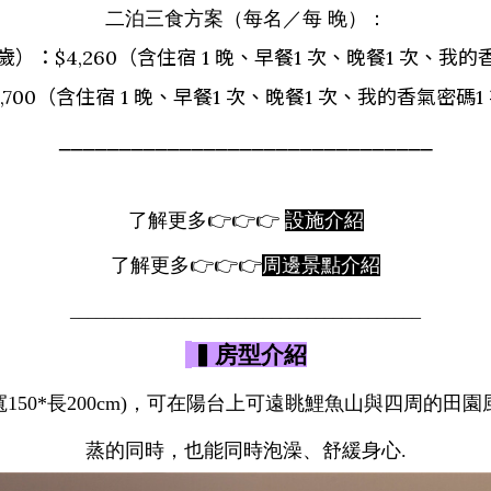
二泊三食方案（每名／每 晚）：
歲）：$4,260（含住宿 1 晚、早餐1 次、晚餐1 次、
我的
,700（含住宿 1 晚、早餐1 次、晚餐1 次、
我的香氣密碼
1
_______________________________
了解更多👉👉👉
設施介紹
了解更多
👉👉👉
周邊景點介紹
________________________________________
▍房型介紹
寬150*長200cm)，可在陽台上可遠眺鯉魚山與四周的
蒸的同時，也能同時泡澡、舒緩身心.