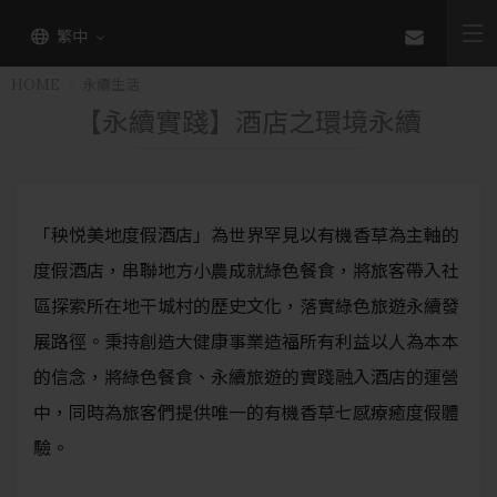
繁中
HOME
永續生活
【永續實踐】酒店之環境永續
「秧悦美地度假酒店」為世界罕見以有機香草為主軸的
度假酒店，串聯地方小農成就綠色餐食，將旅客帶入社
區探索所在地干城村的歷史文化，落實綠色旅遊永續發
展路徑。秉持創造大健康事業造福所有利益以人為本本
的信念，將綠色餐食、永續旅遊的實踐融入酒店的運營
中，同時為旅客們提供唯一的有機香草七感療癒度假體
驗。