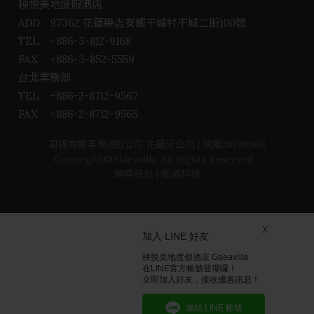
秧悦美地度假酒店
ADD
97362 花蓮縣吉安鄉干城村干城二街100號
TEL
+886-3-812-9168
FAX
+886-3-852-5559
台北業務部
TEL
+886-2-8712-9567
FAX
+886-2-8712-9565
君達育樂事業(股)公司 花蓮分公司 | 統編28189068
Copyright© Gaeavilla. All Rights Reserved.
網頁設計
| 鉅潞科技
X
加入 LINE 好友
秧悦美地度假酒店 Gaeavilla
在LINE官方帳號登場囉！
立即加入好友，接收優惠訊息！
連結 LINE 帳號