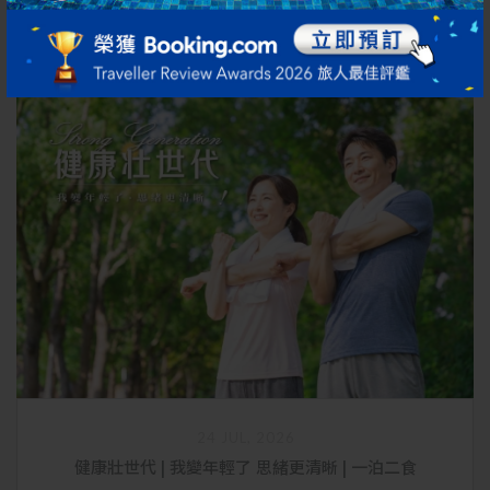
了解更多
立即預定
24 JUL, 2026
健康壯世代 | 我變年輕了 思緒更清晰 | 一泊二食