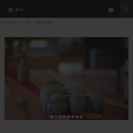
繁中
HOME
介紹
設施介紹