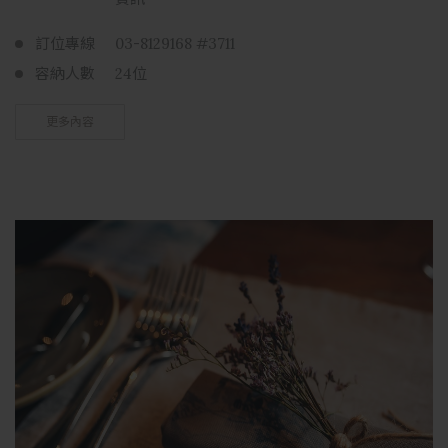
訂位專線
03-8129168 #3711
容納人數
24位
更多內容