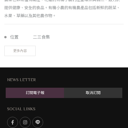
提供健康、安全的食品。有機小農的有機農產品包括新鮮的蔬菜、
水果、草藥以及其他農作物。
位置
二三食集
更多內容
NEWS LETTER
訂閱電子報
取消訂閱
SOCIAL LINKS
F
I
L