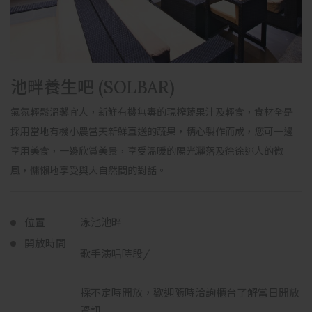
池畔養生吧 (SOLBAR)
氣氛輕鬆溫馨宜人，新鮮有機無毒的現榨蔬果汁及輕食，食材全是
採用當地有機小農當天新鮮直送的蔬果，精心製作而成，您可一邊
享用美食，一邊欣賞美景，享受溫暖的陽光灑落及徐徐迷人的微
風，慵懶地享受與大自然間的對話。
位置
泳池池畔
開放時間
歌手演唱時段/
採不定時開放，歡迎隨時洽詢櫃台了解當日開放
資訊