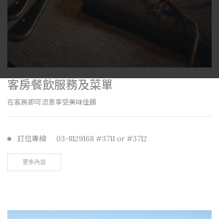
客房餐飲服務及菜單
在客房即可恣意享受美味佳餚
訂位專線
03-8129168 #3711 or #3712
更多內容