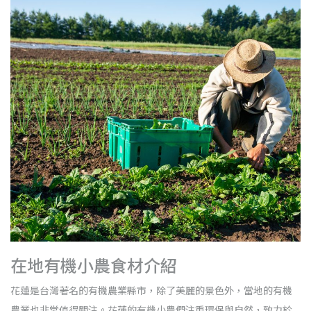
在地有機小農食材介紹
花蓮是台灣著名的有機農業縣市，除了美麗的景色外，當地的有機
農業也非常值得關注。花蓮的有機小農們注重環保與自然，致力於