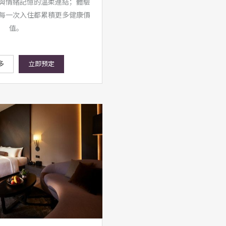
與情緒記憶的溫柔連結；體驗
每一次入住都累積更多健康價
值。
多
立即预定