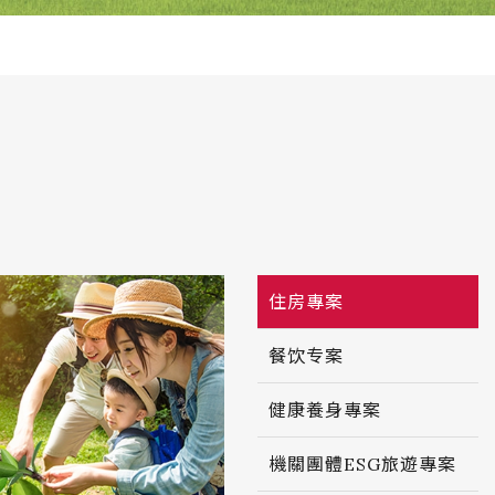
住房專案
餐饮专案
健康養身專案
機關團體ESG旅遊專案