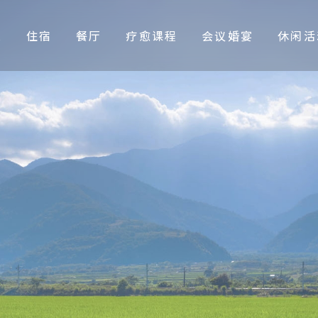
息
住宿
餐厅
疗愈课程
会议婚宴
休闲活