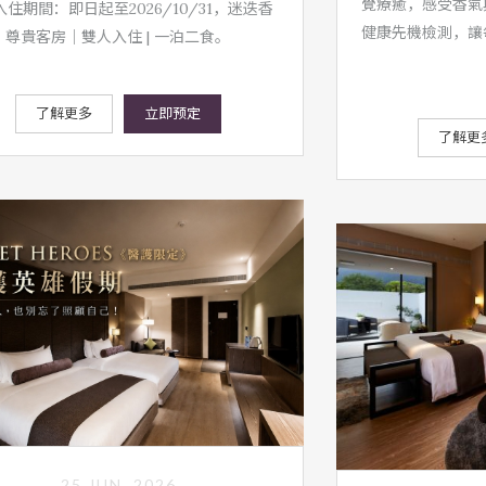
覺療癒，感受香氣
住期間：即日起至2026/10/31，迷迭香
健康先機檢測，讓
尊貴客房｜雙人入住 | 一泊二食。
了解更多
立即预定
了解更
25 JUN, 2026