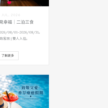
 JUL, 2026
見幸福｜二泊三食
6/08/01~2026/08/31。
政客房 | 雙人入住。
了解更多