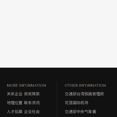
MORE INFORMATION
OTHER INFORMATION
关系企业
获奖殊荣
交通部台湾铁路管理局
地理位置
联系资讯
花莲国际机场
人才招募
企业社会
交通部中央气象署