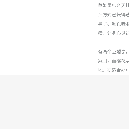
草能量结合天
计方式已获得
鼻子、毛孔吸
精，让身心灵
有两个证婚亭
氛围，而樱花
地，很适合办