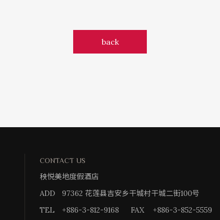
back
CONTACT US
秧悦美地度假酒店
ADD
97362 花莲县吉安乡干城村干城二街100号
TEL
+886-3-812-9168
FAX
+886-3-852-5559