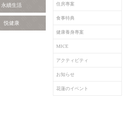
住房專案
永續生活
食事特典
悦健康
健康養身專案
MICE
アクティビティ
お知らせ
花蓮のイベント