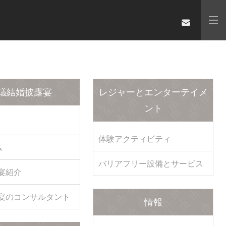
議結婚披露宴
レジャーとエンターテイメ
ント
体験アクティビティ
ム
バリアフリー設備とサービス
宴紹介
宴のコンサルタント
情報