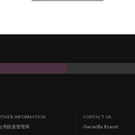
OTHER INFORMATION
CONTACT US
台湾鉄道管理局
Gaeavilla Resort